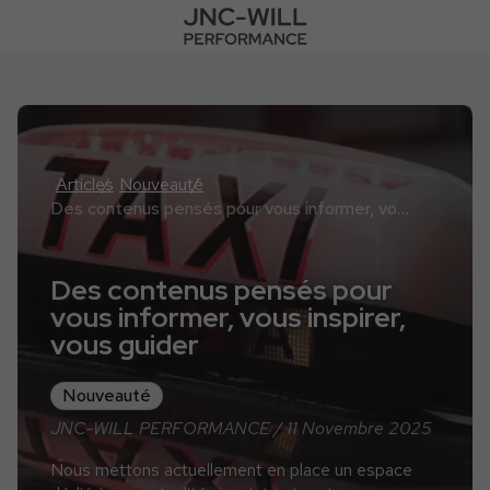
Articles
Nouveauté
Des contenus pensés pour vous informer, vous inspirer, vous guider
Des contenus pensés pour
vous informer, vous inspirer,
vous guider
Nouveauté
JNC-WILL PERFORMANCE / 11 Novembre 2025
Nous mettons actuellement en place un espace