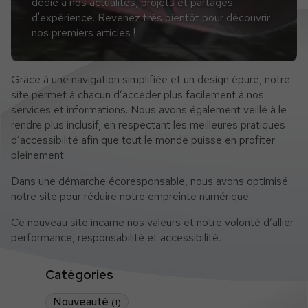
dédié à nos actualités, projets et partages
d'expérience. Revenez très bientôt pour découvrir
nos premiers articles !
Grâce à une navigation simplifiée et un design épuré, notre
site permet à chacun d’accéder plus facilement à nos
services et informations. Nous avons également veillé à le
rendre plus inclusif, en respectant les meilleures pratiques
d’accessibilité afin que tout le monde puisse en profiter
pleinement.
Dans une démarche écoresponsable, nous avons optimisé
notre site pour réduire notre empreinte numérique.
Ce nouveau site incarne nos valeurs et notre volonté d’allier
performance, responsabilité et accessibilité.
Catégories
Nouveauté
(1)